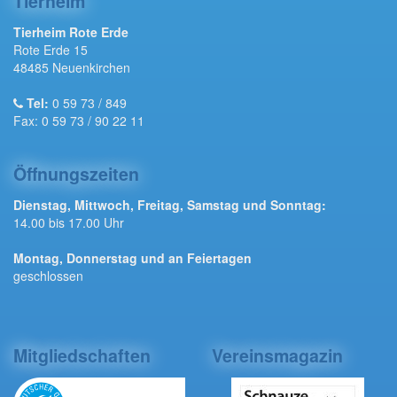
Tierheim
Tierheim Rote Erde
Rote Erde 15
48485 Neuenkirchen
Tel:
0 59 73 / 849
Fax: 0 59 73 / 90 22 11
Öffnungszeiten
Dienstag, Mittwoch, Freitag, Samstag und Sonntag:
14.00 bis 17.00 Uhr
Montag, Donnerstag und an Feiertagen
geschlossen
Mitgliedschaften
Vereinsmagazin