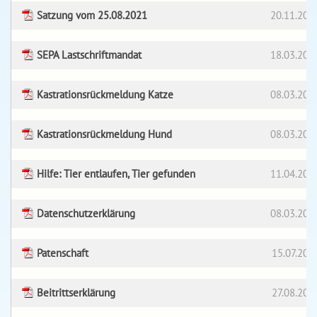
Satzung vom 25.08.2021
20.11.202
SEPA Lastschriftmandat
18.03.201
Kastrationsrückmeldung Katze
08.03.201
Kastrationsrückmeldung Hund
08.03.201
Hilfe: Tier entlaufen, Tier gefunden
11.04.202
Datenschutzerklärung
08.03.201
Patenschaft
15.07.202
Beitrittserklärung
27.08.202