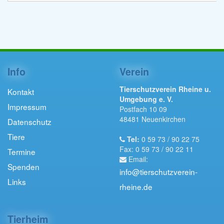
Info
Verein
Tierschutzverein Rheine u.
Kontakt
Umgebung e. V.
Impressum
Postfach 10 09
48481 Neuenkirchen
Datenschutz
Tiere
Tel:
0 59 73 / 90 22 75
Fax: 0 59 73 / 90 22 11
Termine
Email:
Spenden
info@tierschutzverein-
Links
rheine.de
Tierheim