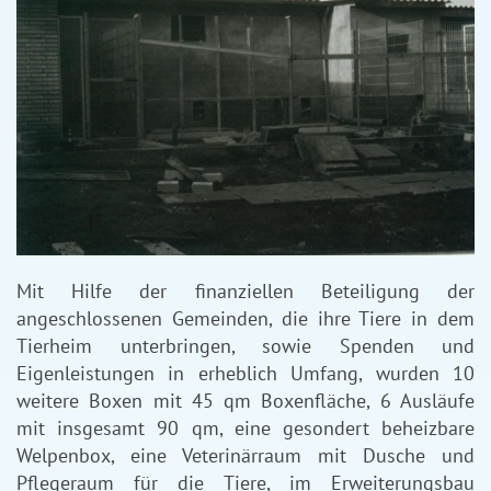
Mit Hilfe der finanziellen Beteiligung der
angeschlossenen Gemeinden, die ihre Tiere in dem
Tierheim unterbringen, sowie Spenden und
Eigenleistungen in erheblich Umfang, wurden 10
weitere Boxen mit 45 qm Boxenfläche, 6 Ausläufe
mit insgesamt 90 qm, eine gesondert beheizbare
Welpenbox, eine Veterinärraum mit Dusche und
Pflegeraum für die Tiere, im Erweiterungsbau