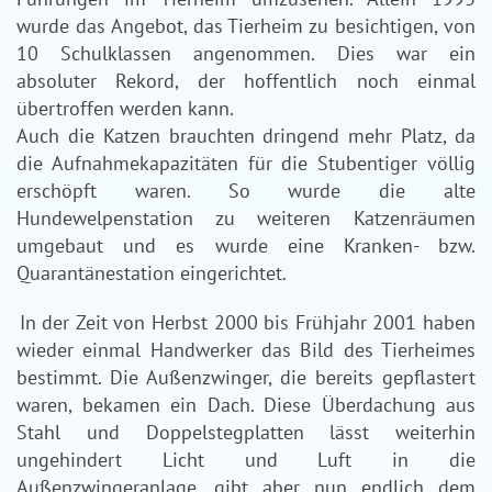
wurde das Angebot, das Tierheim zu besichtigen, von
10 Schulklassen angenommen. Dies war ein
absoluter Rekord, der hoffentlich noch einmal
übertroffen werden kann.
Auch die Katzen brauchten dringend mehr Platz, da
die Aufnahmekapazitäten für die Stubentiger völlig
erschöpft waren. So wurde die alte
Hundewelpenstation zu weiteren Katzenräumen
umgebaut und es wurde eine Kranken- bzw.
Quarantänestation eingerichtet.
In der Zeit von Herbst 2000 bis Frühjahr 2001 haben
wieder einmal Handwerker das Bild des Tierheimes
bestimmt. Die Außenzwinger, die bereits gepflastert
waren, bekamen ein Dach. Diese Überdachung aus
Stahl und Doppelstegplatten lässt weiterhin
ungehindert Licht und Luft in die
Außenzwingeranlage, gibt aber nun endlich dem