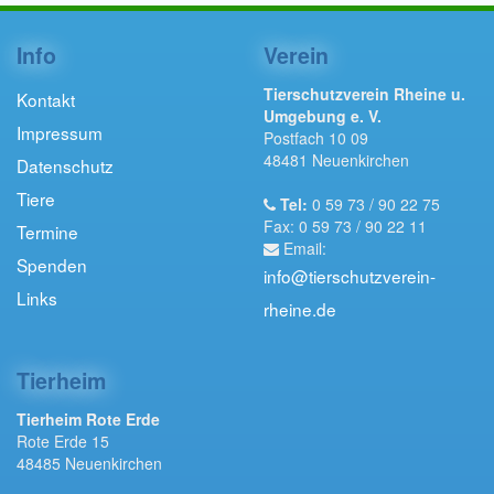
Info
Verein
Tierschutzverein Rheine u.
Kontakt
Umgebung e. V.
Impressum
Postfach 10 09
48481 Neuenkirchen
Datenschutz
Tiere
Tel:
0 59 73 / 90 22 75
Fax: 0 59 73 / 90 22 11
Termine
Email:
Spenden
info@tierschutzverein-
Links
rheine.de
Tierheim
Tierheim Rote Erde
Rote Erde 15
48485 Neuenkirchen