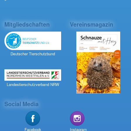
Mitgliedschaften
Vereinsmagazin
Deutscher Tierschutzbund
Landestierschutzverband NRW
Social Media
Facebook
Instagram