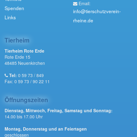
Email:
Spenden
info@tierschutzverein-
Links
rheine.de
Tierheim
Tierheim Rote Erde
Rote Erde 15
48485 Neuenkirchen
Tel:
0 59 73 / 849
Fax: 0 59 73 / 90 22 11
Öffnungszeiten
Dienstag, Mittwoch, Freitag, Samstag und Sonntag:
14.00 bis 17.00 Uhr
Montag, Donnerstag und an Feiertagen
geschlossen