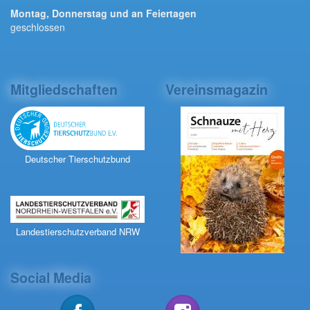
Montag, Donnerstag und an Feiertagen
geschlossen
Mitgliedschaften
Vereinsmagazin
Deutscher Tierschutzbund
Landestierschutzverband NRW
Social Media