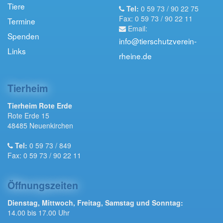
Tiere
Tel:
0 59 73 / 90 22 75
Fax: 0 59 73 / 90 22 11
Termine
Email:
Spenden
info@tierschutzverein-
Links
rheine.de
Tierheim
Tierheim Rote Erde
Rote Erde 15
48485 Neuenkirchen
Tel:
0 59 73 / 849
Fax: 0 59 73 / 90 22 11
Öffnungszeiten
Dienstag, Mittwoch, Freitag, Samstag und Sonntag:
14.00 bis 17.00 Uhr