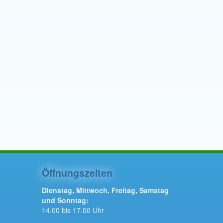
Öffnungszeiten
Dienstag, Mittwoch, Freitag, Samstag
und Sonntag:
14.00 bis 17.00 Uhr