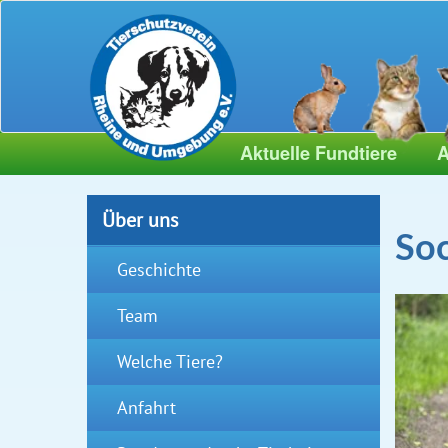
Aktuelle Fundtiere
A
Über uns
Soc
Geschichte
Team
Welche Tiere?
Anfahrt