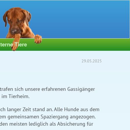
terne Tiere
29.05.2025
trafen sich unsere erfahrenen Gassigänger
e im Tierheim.
ach langer Zeit stand an. Alle Hunde aus dem
nem gemeinsamen Spaziergang angezogen.
den meisten lediglich als Absicherung für