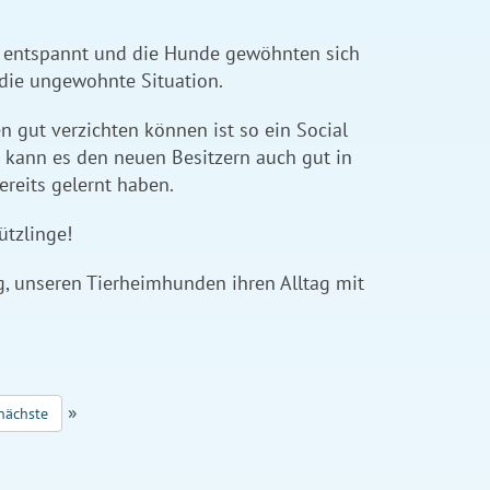
ig entspannt und die Hunde gewöhnten sich
 die ungewohnte Situation.
 gut verzichten können ist so ein Social
h kann es den neuen Besitzern auch gut in
reits gelernt haben.
hützlinge!
g, unseren Tierheimhunden ihren Alltag mit
»
nächste