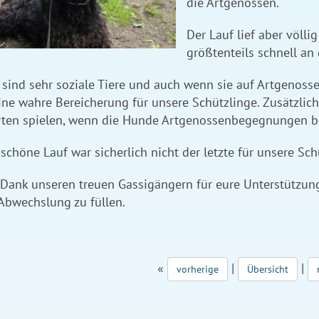
die Artgenossen.
Der Lauf lief aber völl
größtenteils schnell an
sind sehr soziale Tiere und auch wenn sie auf Artgenossen
ine wahre Bereicherung für unsere Schützlinge. Zusätzlic
rten spielen, wenn die Hunde Artgenossenbegegnungen be
 schöne Lauf war sicherlich nicht der letzte für unsere Sc
 Dank unseren treuen Gassigängern für eure Unterstützun
Abwechslung zu füllen.
«
|
|
vorherige
Übersicht