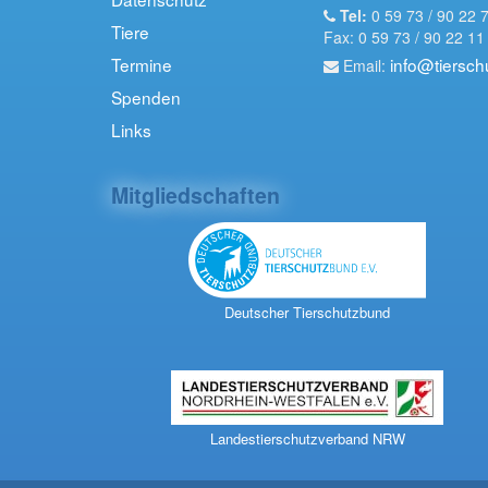
Tel:
0 59 73 / 90 22 
Tiere
Fax: 0 59 73 / 90 22 11
Termine
info@tiersch
Email:
Spenden
Links
Mitgliedschaften
Deutscher Tierschutzbund
Landestierschutzverband NRW