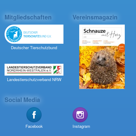
Mitgliedschaften
Vereinsmagazin
Deutscher Tierschutzbund
Landestierschutzverband NRW
Social Media
Facebook
Instagram