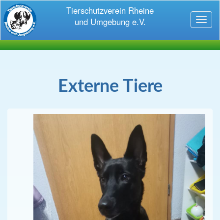
Tierschutzverein Rheine
und Umgebung e.V.
Toggl
naviga
Externe Tiere