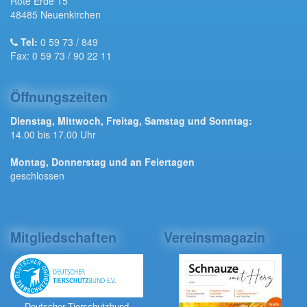
Rote Erde 15
48485 Neuenkirchen
Tel:
0 59 73 / 849
Fax: 0 59 73 / 90 22 11
Öffnungszeiten
Dienstag, Mittwoch, Freitag, Samstag und Sonntag:
14.00 bis 17.00 Uhr
Montag, Donnerstag und an Feiertagen
geschlossen
Mitgliedschaften
Vereinsmagazin
Deutscher Tierschutzbund