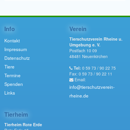
Info
Verein
Tierschutzverein Rheine u.
Kontakt
Umgebung e. V.
Impressum
Postfach 10 09
48481 Neuenkirchen
Datenschutz
Tiere
Tel:
0 59 73 / 90 22 75
Fax: 0 59 73 / 90 22 11
Termine
Email:
Spenden
info@tierschutzverein-
Links
rheine.de
Tierheim
Tierheim Rote Erde