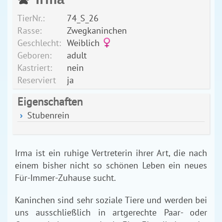
TierNr.:
74_S_26
Rasse:
Zwegkaninchen
Geschlecht:
Weiblich
Geboren:
adult
Kastriert:
nein
Reserviert
ja
Eigenschaften
Stubenrein
Irma ist ein ruhige Vertreterin ihrer Art, die nach
einem bisher nicht so schönen Leben ein neues
Für-Immer-Zuhause sucht.
Kaninchen sind sehr soziale Tiere und werden bei
uns ausschließlich in artgerechte Paar- oder