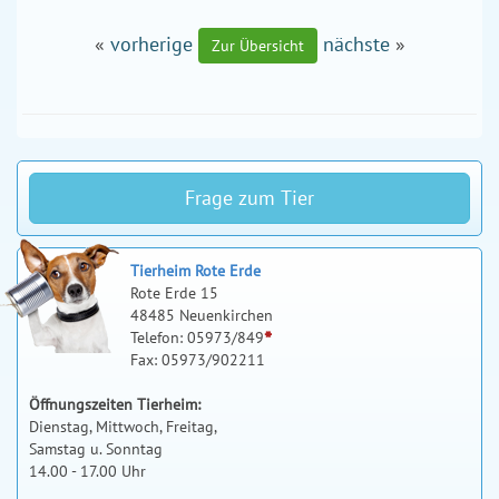
«
vorherige
nächste
»
Zur Übersicht
Frage zum Tier
Tierheim Rote Erde
Rote Erde 15
48485 Neuenkirchen
*
Telefon: 05973/849
Fax: 05973/902211
Öffnungszeiten Tierheim:
Dienstag, Mittwoch, Freitag,
Samstag u. Sonntag
14.00 - 17.00 Uhr