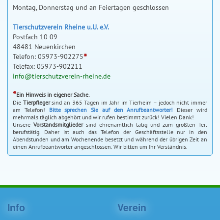
Montag, Donnerstag und an Feiertagen geschlossen
Tierschutzverein Rheine u.U. e.V.
Postfach 10 09
48481 Neuenkirchen
*
Telefon: 05973-902275
Telefax: 05973-902211
info@tierschutzverein-rheine.de
*
Ein Hinweis in eigener Sache
:
Die
Tierpfleger
sind an 365 Tagen im Jahr im Tierheim – jedoch nicht immer
am Telefon!
Bitte sprechen Sie auf den Anrufbeantworter!
Dieser wird
mehrmals täglich abgehört und wir rufen bestimmt zurück! Vielen Dank!
Unsere
Vorstandsmitglieder
sind ehrenamtlich tätig und zum größten Teil
berufstätig. Daher ist auch das Telefon der Geschäftsstelle nur in den
Abendstunden und am Wochenende besetzt und während der übrigen Zeit an
einen Anrufbeantworter angeschlossen. Wir bitten um Ihr Verständnis.
Info
Verein