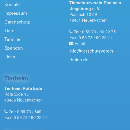
Tierschutzverein Rheine u.
Kontakt
Umgebung e. V.
Impressum
Postfach 10 09
48481 Neuenkirchen
Datenschutz
Tiere
Tel:
0 59 73 / 90 22 75
Fax: 0 59 73 / 90 22 11
Termine
Email:
Spenden
info@tierschutzverein-
Links
rheine.de
Tierheim
Tierheim Rote Erde
Rote Erde 15
48485 Neuenkirchen
Tel:
0 59 73 / 849
Fax: 0 59 73 / 90 22 11